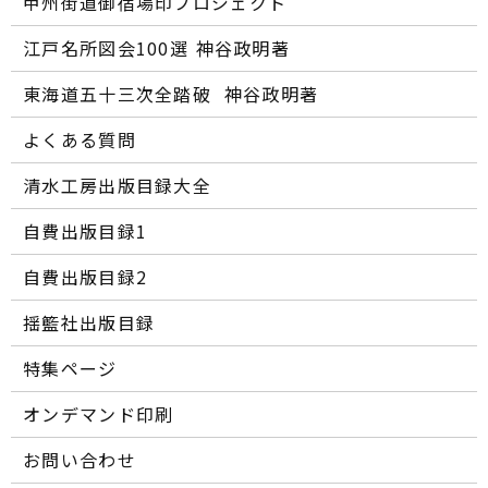
甲州街道御宿場印プロジェクト
江戸名所図会100選―― 神谷政明著
東海道五十三次全踏破 ―― 神谷政明著
よくある質問
清水工房出版目録大全
自費出版目録1
自費出版目録2
揺籃社出版目録
特集ページ
オンデマンド印刷
お問い合わせ