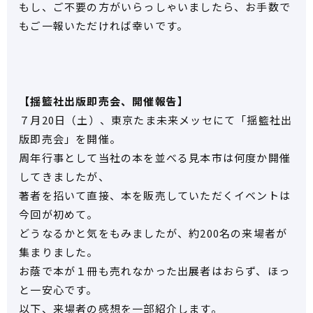
もし、ご不要の方がいらっしゃいましたら、お手数で
もご一報いただければ幸いです。
【揺籃社出版即売会、開催報告】
７月20日（土）、東京たま未来メッセにて「揺籃社出
版即売会」を開催。
周年行事として当社の本を並べる見本市は何度か開催
してきましたが、
著者を招いて直接、本を販売していただくイベントは
今回が初めて。
どうなるかと気をもみましたが、約200名の来場者が
集まりました。
お蔭で本が１冊も売れなかった出展者はおらず、ほっ
と一安心です。
以下、来場者の感想を一部紹介します。