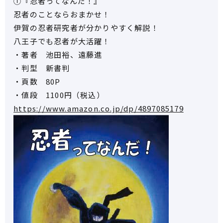
①『忍者ってなんだ！』
忍者のことならおまかせ！
伊賀の忍者研究者が分かりやすく解説！
八王子でも忍者が大活躍！
・著者 池田裕、遠藤進
・判型 新書判
・頁数 80P
・値段 1100円（税込）
https://www.amazon.co.jp/dp/4897085179