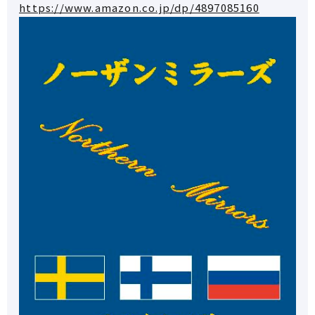
https://www.amazon.co.jp/dp/4897085160