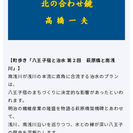
【町歩き「八王子宿と治水 第２回 萩原橋と南浅
川」】
南浅川が浅川の本流に直角に合流する治水のプラン
は、
八王子宿のまちづくりに決定的な影響があったといわ
れます。
明治の繊維産業の隆盛を物語る萩原橋架橋碑とあわせ
て、
浅川、南浅川沿いを巡りつつ、水との縁が深い八王子
の歴史を深掘りします。