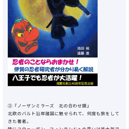
②『ノーザンミラーズ 北の合わせ鏡』
北欧のバルト沿岸諸国に魅せられて、何度も旅をして
きた著者。
特にスウェーデン、フィンランドへの思いは並大抵で