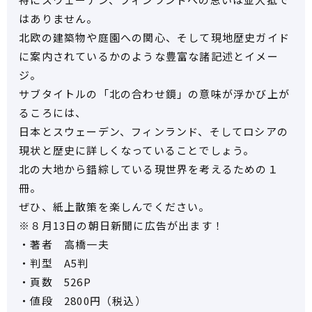
はありません。
北欧の建築物や庭園への関心、そして現地歴史ガイド
に案内されているかのような豊富な諸記述とイメー
ジ。
サブタイトルの「北の合わせ鏡」の意味が浮かび上が
るころには、
日本とスウェーデン、フィンランド、そしてロシアの
現状と歴史に詳しくなっていることでしょう。
北の大地から錯綜している現世界を考えるための１
冊。
ぜひ、紙上散策を楽しんでください。
※８月13日の朝日新聞に広告が出ます！
・著者 高橋一夫
・判型 A5判
・頁数 526P
・値段 2800円（税込）