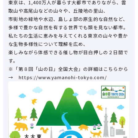
東京は、1,400万人が暮らす大都市でありながら、雲
取山や高尾山などの山々や、丘陵地の里山、
市街地の緑地や水辺、島しょ部の原生的な自然など、
多様で豊かな自然を有する世界でも類を見ない都市。
私たちの生活に恵みを与えてくれる東京の山々や豊か
な生物多様性について理解を広め、
楽しみながら体感できる催し物が目白押しの２日間で
す。
※「第８回「山の日」全国大会」の詳細はこちらから
→ https://www.yamanohi-tokyo.com/