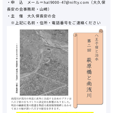
・申 込 メール＝hal9000-47@nifty.com（大久保
長安の会事務局・山崎）
・主 催 大久保長安の会
※上記に名前・住所・電話番号をご連絡ください