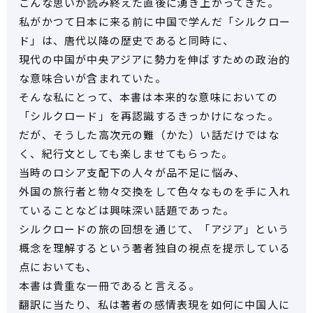
こんな思いが読み終えた直後に湧き上がってきた。
私がかつて日本に来る前に中国で学んだ「シルクロー
ド」は、唐代以降の歴史であると同時に、
現代の中国が中央アジアに勢力を伸ばすための政治的
な意味合いが含まれていた。
そんな私にとって、本書は本来的な意味においての
「シルクロード」を再認識するきっかけになった。
だが、そうした高次元の難（かた）い話だけではな
く、紀行文としても楽しませてもらった。
当時のロシア支配下の人々が品不足に悩み、
外国の旅行者と物々交換をして色々なものを手に入れ
ていることなどは興味深い話題であった。
シルクロードの旅の回想を通じて、「アジア」という
概念を理解するという著者独自の視点を提示している
点においても、
本書は貴重な一冊であると言える。
翻訳に当たり、私は著者の感情表現を如何に中国人に