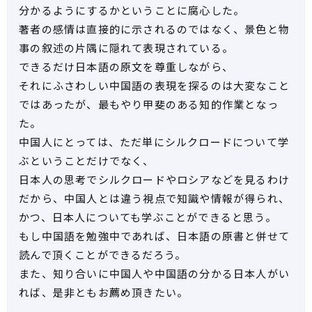
分かるようにするかということに腐心した。
著者の感情は直接的に示されるのではなく、景色と物
事の叙述の片隅に隠れて表現されている。
できるだけ日本語の原文を尊重しながら、
それにふさわしい中国語の表現を探るのは大変なこと
ではあったが、最もやり甲斐のある知的作業となっ
た。
中国人にとっては、ただ単にシルクロードについて学
ぶということだけでなく、
日本人の思考でシルクロードやロシアなどを見るわけ
だから、中国人とは違う視点で知識や情報が得られ、
かつ、日本人についても学ぶことができると思う。
もし中国語を勉強中であれば、日本語の原書と併せて
読んで頂くことができるだろう。
また、知り合いに中国人や中国語の分かる日本人がい
れば、是非ともお薦め頂きたい。