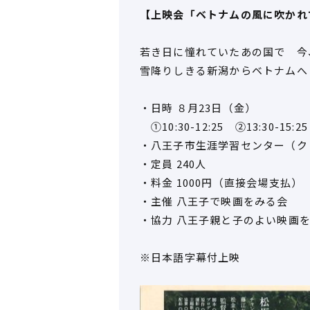
【上映会「ベトナムの風に吹かれ
若き日に憧れていたあの国で 今
雪降りしきる新潟からベトナムへ
・日時 ８月23日（金）
①10:30-12:25 ②13:30-15:25
・八王子市生涯学習センター（ク
・定員 240人
・料金 1000円（直接会場支払）
・主催 八王子で映画をみる会
・協力 八王子親と子のよい映画
※日本語字幕付上映