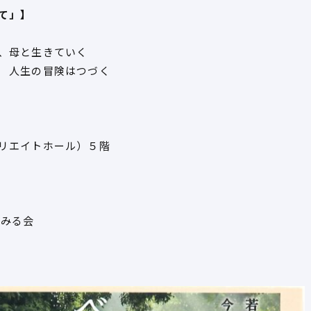
て」】
、母と生きていく
 人生の冒険はつづく
リエイトホール）５階
をみる会