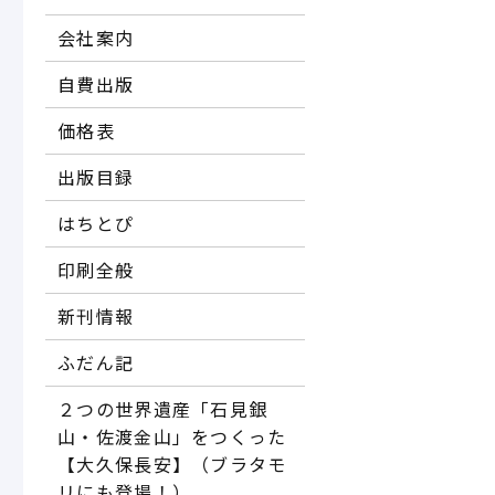
会社案内
自費出版
価格表
出版目録
はちとぴ
印刷全般
新刊情報
ふだん記
２つの世界遺産「石見銀
山・佐渡金山」をつくった
【大久保長安】（ブラタモ
リにも登場！）