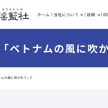
ホーム
当社について
目録
印
「ベトナムの風に吹
ナムの風に吹かれて」】