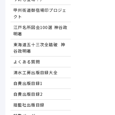
甲州街道御宿場印プロジェ
クト
江戸名所図会100選―― 神谷政
明著
東海道五十三次全踏破 ―― 神
谷政明著
よくある質問
清水工房出版目録大全
自費出版目録1
自費出版目録2
揺籃社出版目録