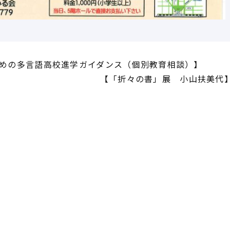
めの多言語高校進学ガイダンス（個別教育相談）】
【「折々の書」展 小山扶美代