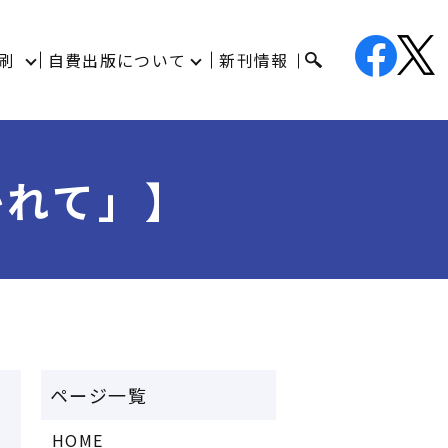
刷
自費出版について
新刊情報
かれて」】
HOME