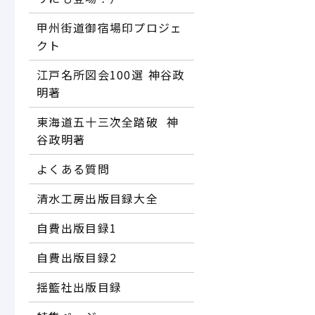
甲州街道御宿場印プロジェ
クト
江戸名所図会100選―― 神谷政
明著
東海道五十三次全踏破 ―― 神
谷政明著
よくある質問
清水工房出版目録大全
自費出版目録1
自費出版目録2
揺籃社出版目録