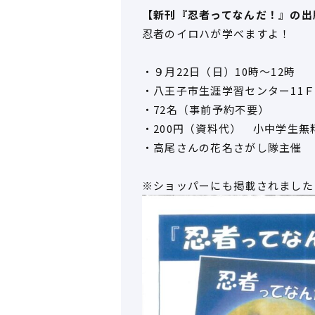
【新刊『忍者ってなんだ！』の出
忍者のイロハが学べますよ！
・９月22日（日）10時～12時
・八王子市生涯学習センター11
・72名（事前予約不要）
・200円（資料代） 小中学生
・高尾さんの花名さがし隊主催
※ショッパーにも掲載されました