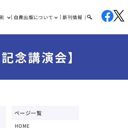
刷
自費出版について
新刊情報
版記念講演会】
HOME