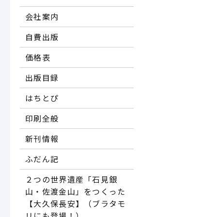
会社案内
自費出版
価格表
出版目録
はちとぴ
印刷全般
新刊情報
ふだん記
２つの世界遺産「石見銀
山・佐渡金山」をつくった
【大久保長安】（ブラタモ
リにも登場！）