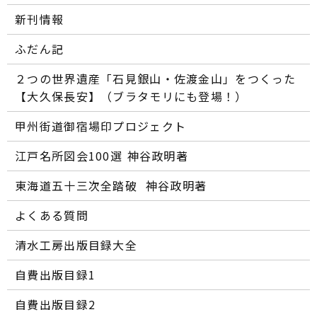
新刊情報
ふだん記
２つの世界遺産「石見銀山・佐渡金山」をつくった
【大久保長安】（ブラタモリにも登場！）
甲州街道御宿場印プロジェクト
江戸名所図会100選―― 神谷政明著
東海道五十三次全踏破 ―― 神谷政明著
よくある質問
清水工房出版目録大全
自費出版目録1
自費出版目録2