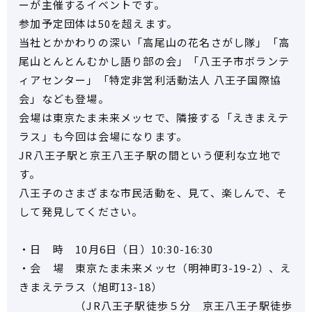
ーが主催するイベントです。
参加予定団体は50を超えます。
当社とかかわりの深い「高尾山の花名さがし隊」「高
尾山とんとんむかし語り部の会」「八王子市ボランテ
ィアセンター」「特定非営利活動法人 八王子国際協
会」なども登場。
会場は東京たま未来メッセで、隣接する「えきまえテ
ラス」も今回は会場になります。
JR八王子駅と京王八王子駅の間という便利な立地で
す。
八王子のさまざまな市民活動を、見て、楽しんで、そ
して発見してください。
・日 時 10月6日（日）10:30-16:30
・会 場 東京たま未来メッセ（明神町3-19-2）、え
きまえテラス（旭町13-18）
（JR八王子駅徒歩５分 京王八王子駅徒歩