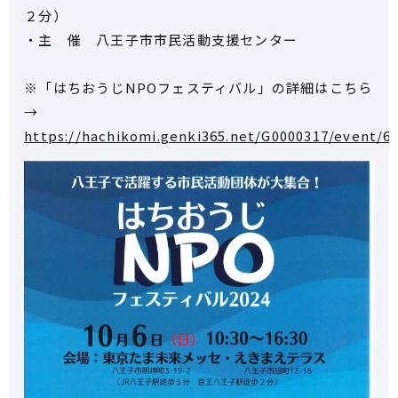
２分）
・主 催 八王子市市民活動支援センター
※「はちおうじNPOフェスティバル」の詳細はこちら
→
https://hachikomi.genki365.net/G0000317/event/6