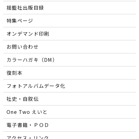
揺籃社出版目録
特集ページ
オンデマンド印刷
お問い合わせ
カラーハガキ（DM）
復刻本
フォトアルバムデータ化
社史・自叙伝
One Two えいと
電子書籍・ＰＯＤ
アクセス・リンク