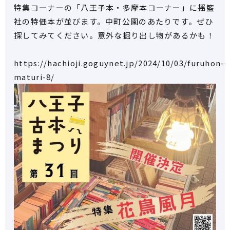
特集コーナーの「八王子本・多摩本コーナー」に揺籃
社の特価本が並びます。中町公園のあたりです。ぜひ
探してみてください。意外な掘り出し物があるかも！
https://hachioji.goguynet.jp/2024/10/03/furuhon-
maturi-8/