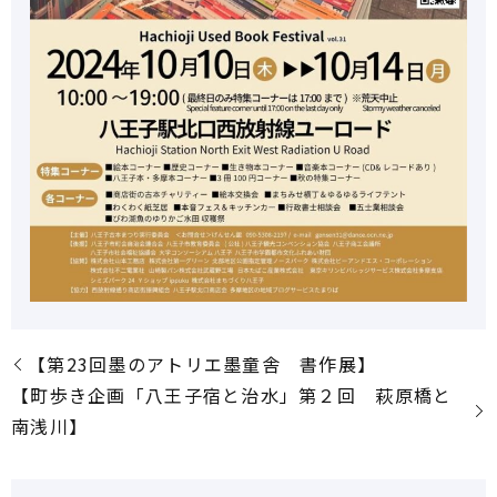
【第23回墨のアトリエ墨童舎 書作展】
【町歩き企画「八王子宿と治水」第２回 萩原橋と
南浅川】