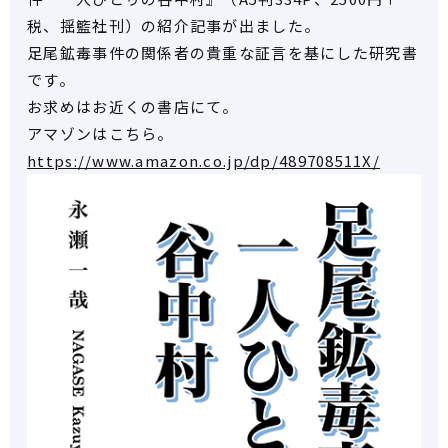
税、揺籃社刊）の紹介記事が出ました。
足尾鉱毒事件の関係者の貴重な証言を基にした研究書
です。
お求めはお近くの書店にて。
アマゾンはこちら。
https://www.amazon.co.jp/dp/489708511X/