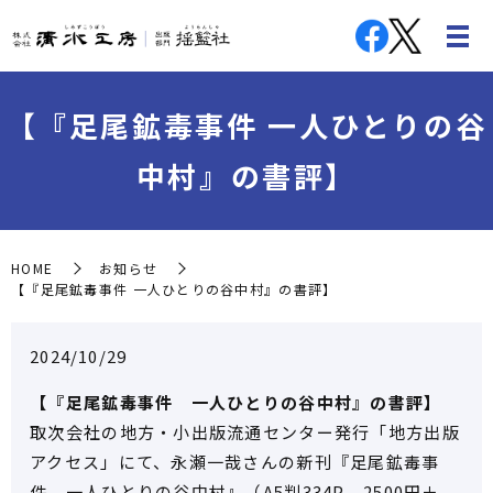
【『足尾鉱毒事件 一人ひとりの谷
中村』の書評】
HOME
お知らせ
【『足尾鉱毒事件 一人ひとりの谷中村』の書評】
2024/10/29
【『足尾鉱毒事件 一人ひとりの谷中村』の書評】
取次会社の地方・小出版流通センター発行「地方出版
アクセス」にて、永瀬一哉さんの新刊『足尾鉱毒事
件 一人ひとりの谷中村』（A5判334P、2500円＋