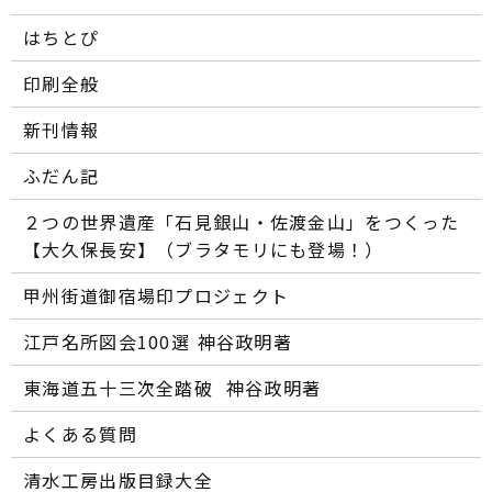
はちとぴ
印刷全般
新刊情報
ふだん記
２つの世界遺産「石見銀山・佐渡金山」をつくった
【大久保長安】（ブラタモリにも登場！）
甲州街道御宿場印プロジェクト
江戸名所図会100選―― 神谷政明著
東海道五十三次全踏破 ―― 神谷政明著
よくある質問
清水工房出版目録大全