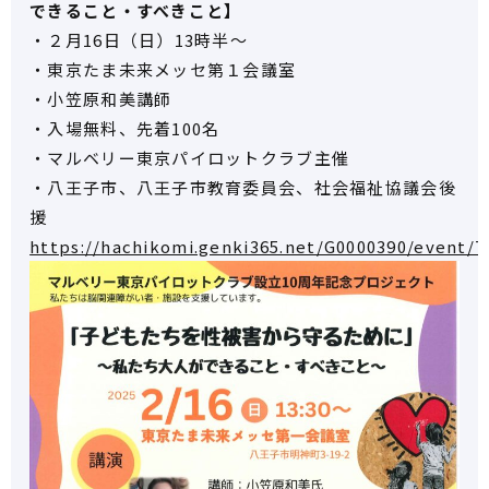
できること・すべきこと】
・２月16日（日）13時半～
・東京たま未来メッセ第１会議室
・小笠原和美講師
・入場無料、先着100名
・マルベリー東京パイロットクラブ主催
・八王子市、八王子市教育委員会、社会福祉協議会後
援
https://hachikomi.genki365.net/G0000390/event/7