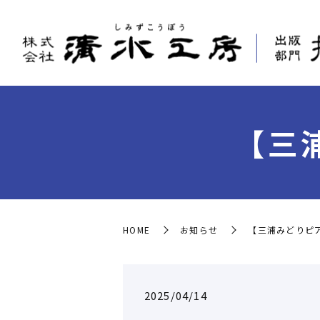
【三
HOME
お知らせ
【三浦みどりピ
2025/04/14