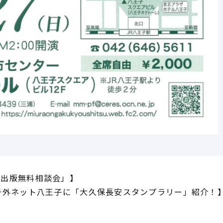
費出版無料相談会」】
号外ネット八王子に「大久保長安スタンプラリー」紹介！