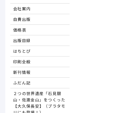
会社案内
自費出版
価格表
出版目録
はちとぴ
印刷全般
新刊情報
ふだん記
２つの世界遺産「石見銀
山・佐渡金山」をつくった
【大久保長安】（ブラタモ
リにも登場！）