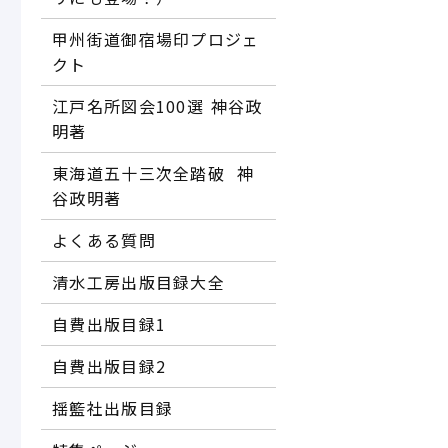
甲州街道御宿場印プロジェ
クト
江戸名所図会100選―― 神谷政
明著
東海道五十三次全踏破 ―― 神
谷政明著
よくある質問
清水工房出版目録大全
自費出版目録1
自費出版目録2
揺籃社出版目録