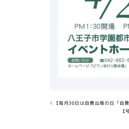
【毎月30日は自費出版の日「自
【