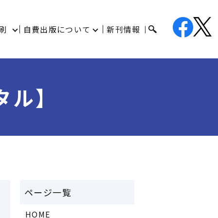
刷
自費出版について
新刊情報
タル】
HOME