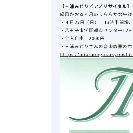
【三浦みどりピアノリサイタル】
緑風かおる４月のうららかな午後
・４月27日（日） 13時半開場、
・八王子市学園都市センター12
・全席自由 2000円
・三浦みどりさんの音楽教室のホ
https://miuraongakukyoushit