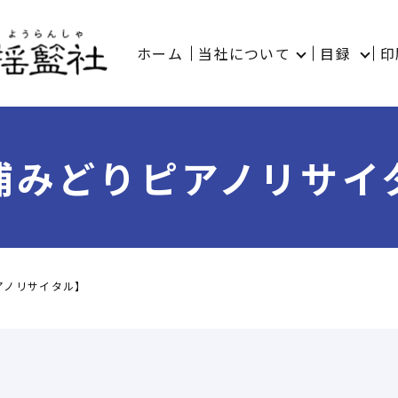
ホーム
当社について
目録
印
浦みどりピアノリサイ
アノリサイタル】