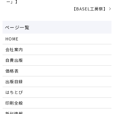
ー」】
【BASEL工房祭】
HOME
会社案内
自費出版
価格表
出版目録
はちとぴ
印刷全般
新刊情報