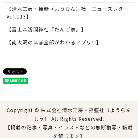
【清水工房・揺籃（ようらん）社 ニュースレター
Vol.113】
【富士森浅間神社「だんご祭」】
【南大沢のほぼ全部がわかるアプリ!!】
Copyright © 株式会社清水工房・揺籃社（ようらん
しゃ） All Rights Reserved.
【掲載の記事・写真・イラストなどの無断複写・転載
を禁じます】