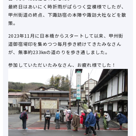
最終日はあいにく時折雨がぱらつく空模様でしたが、
甲州街道の終点、下諏訪宿の本陣や諏訪大社などを散
策。
2023年11月に日本橋からスタートして以来、甲州街
道御宿場印を集めつつ毎月歩き続けてきたみなさん
が、無事約233㎞の道のりを歩き通しました。
参加していただいたみなさん、お疲れ様でした！