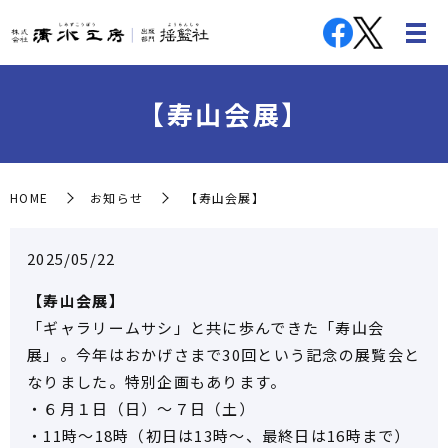
【寿山会展】
HOME
お知らせ
【寿山会展】
2025/05/22
【寿山会展】
「ギャラリームサシ」と共に歩んできた「寿山会
展」。今年はおかげさまで30回という記念の展覧会と
なりました。特別企画もあります。
・６月１日（日）～７日（土）
・11時～18時（初日は13時～、最終日は16時まで）