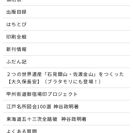
出版目録
はちとぴ
印刷全般
新刊情報
ふだん記
２つの世界遺産「石見銀山・佐渡金山」をつくった
【大久保長安】（ブラタモリにも登場！）
甲州街道御宿場印プロジェクト
江戸名所図会100選―― 神谷政明著
東海道五十三次全踏破 ―― 神谷政明著
よくある質問