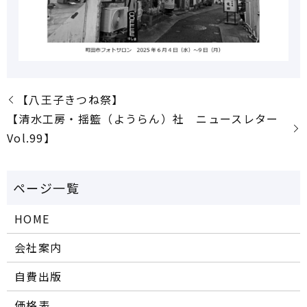
【八王子きつね祭】
【清水工房・揺籃（ようらん）社 ニュースレター
Vol.99】
HOME
会社案内
自費出版
価格表