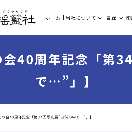
ホーム
当社について
目録
印
会40周年記念「第3
で…”」】
の会40周年記念「第34回写真展”自然の中で…”」】