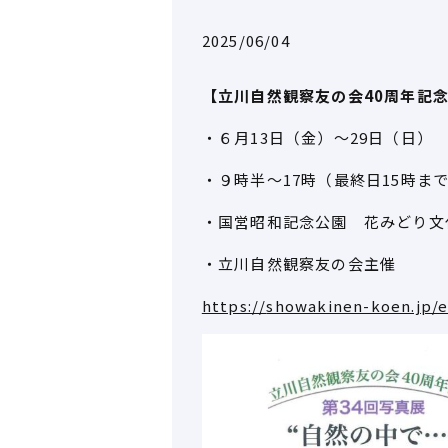
2025/06/04
【立川自然観察友の会40周年記念
・６月13日（金）～29日（日）
・９時半～17時（最終日15時ま
・国営昭和記念公園 花みどり文
・立川自然観察友の会主催
https://
showakinen-koen.jp/e