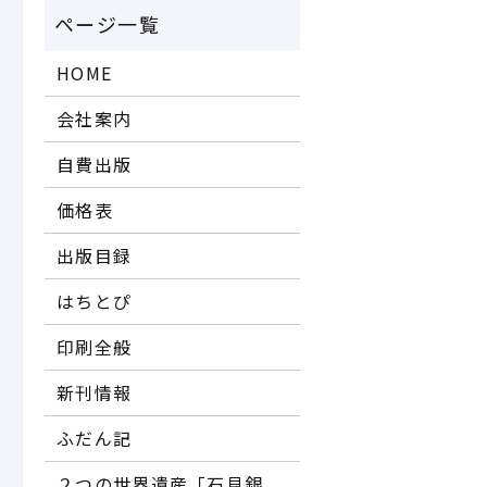
HOME
会社案内
自費出版
価格表
出版目録
はちとぴ
印刷全般
新刊情報
ふだん記
２つの世界遺産「石見銀