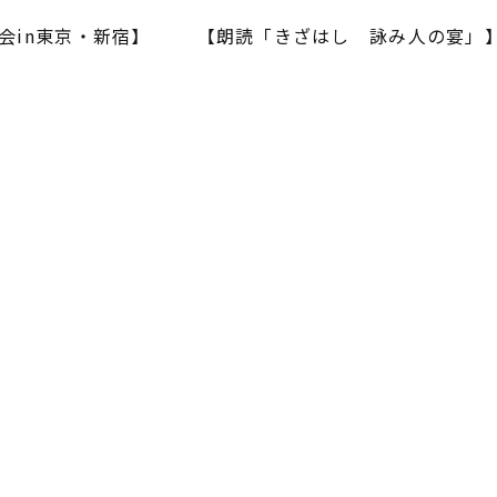
会in東京・新宿】
【朗読「きざはし 詠み人の宴」