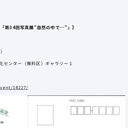
「第34回写真展”自然の中で…”」】
で）
化センター（無料区）ギャラリー１
vent/18227/