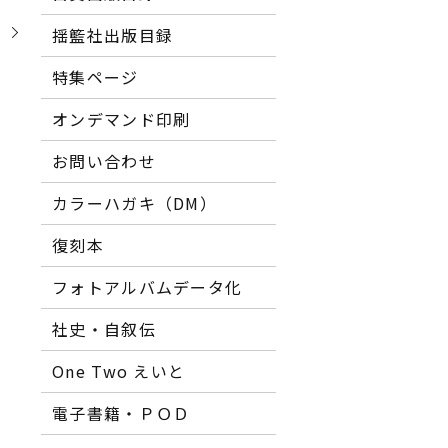
】
揺籃社出版目録
特集ページ
オンデマンド印刷
お問い合わせ
カラーハガキ（DM）
復刻本
フォトアルバムデータ化
社史・自叙伝
One Two えいと
電子書籍・ＰＯＤ