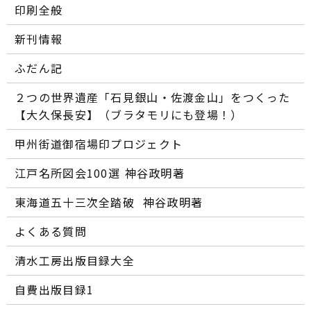
印刷全般
新刊情報
ふだん記
２つの世界遺産「石見銀山・佐渡金山」をつくった
【大久保長安】（ブラタモリにも登場！）
甲州街道御宿場印プロジェクト
江戸名所図会100選―― 神谷政明著
東海道五十三次全踏破 ―― 神谷政明著
よくある質問
清水工房出版目録大全
自費出版目録1