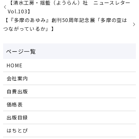
【清水工房・揺籃（ようらん）社 ニュースレター
Vol.103】
【『多摩のあゆみ』創刊50周年記念展「多摩の空は
つながっているか」】
HOME
会社案内
自費出版
価格表
出版目録
はちとぴ