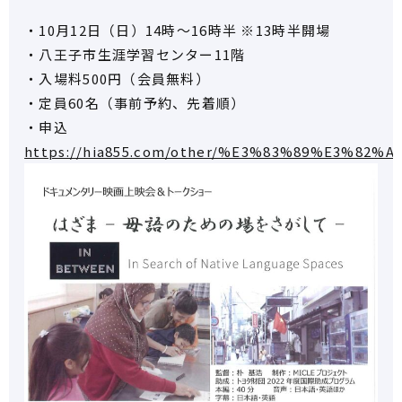
・10月12日（日）14時～16時半 ※13時半開場
・八王子市生涯学習センター11階
・入場料500円（会員無料）
・定員60名（事前予約、先着順）
・申込
https://hia855.com/other/%E3%83%89%E3