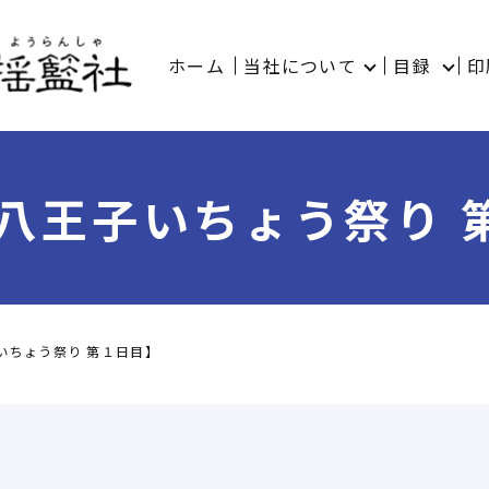
ホーム
当社について
目録
印
回八王子いちょう祭り 
いちょう祭り 第１日目】