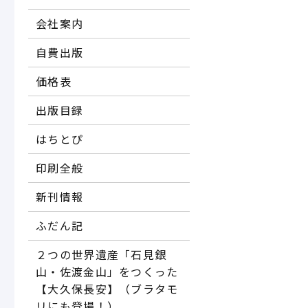
会社案内
自費出版
価格表
出版目録
はちとぴ
印刷全般
新刊情報
ふだん記
２つの世界遺産「石見銀
山・佐渡金山」をつくった
【大久保長安】（ブラタモ
リにも登場！）