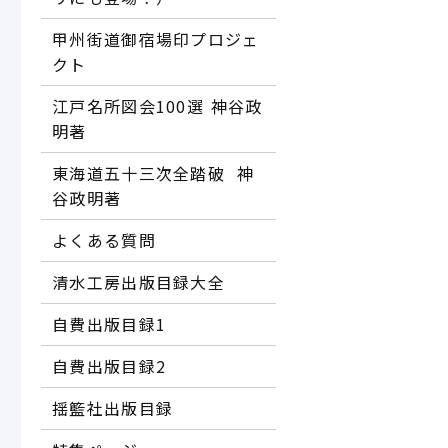
甲州街道御宿場印プロジェ
クト
江戸名所図会100選―― 神谷政
明著
東海道五十三次全踏破 ―― 神
谷政明著
よくある質問
清水工房出版目録大全
自費出版目録1
自費出版目録2
揺籃社出版目録