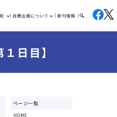
刷
自費出版について
新刊情報
第１日目】
HOME