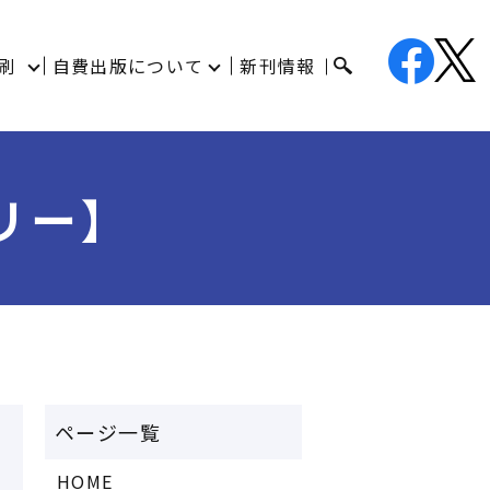
刷
自費出版について
新刊情報
リー】
HOME