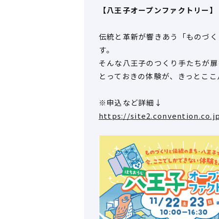
【八王子オープンファクトリー】
伝統と革新が響きあう「ものづく
す。
そんな八王子のつくり手たちが扉
とっておきの体験が、きっとここ
※申込など詳細↓
https://site2.convention.co.j