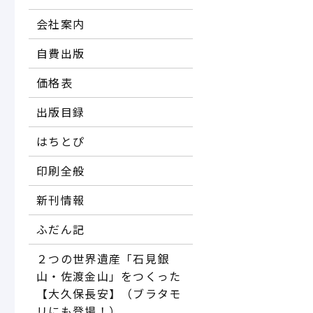
会社案内
自費出版
価格表
出版目録
はちとぴ
印刷全般
新刊情報
ふだん記
２つの世界遺産「石見銀
山・佐渡金山」をつくった
【大久保長安】（ブラタモ
リにも登場！）