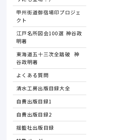
甲州街道御宿場印プロジェ
クト
江戸名所図会100選―― 神谷政
明著
東海道五十三次全踏破 ―― 神
谷政明著
よくある質問
清水工房出版目録大全
自費出版目録1
自費出版目録2
揺籃社出版目録