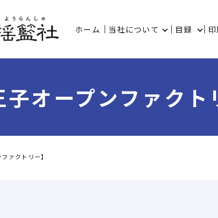
ホーム
当社について
目録
印
王子オープンファクト
ンファクトリー】