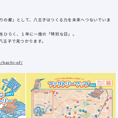
りの都」として、八王子はつくる力を未来へつないでいま
をひらく、１年に一度の「特別な日」。
八王子で見つかります。
p/hachi-of/