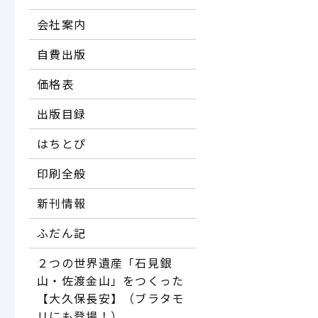
会社案内
自費出版
価格表
出版目録
はちとぴ
印刷全般
新刊情報
ふだん記
２つの世界遺産「石見銀
山・佐渡金山」をつくった
【大久保長安】（ブラタモ
リにも登場！）