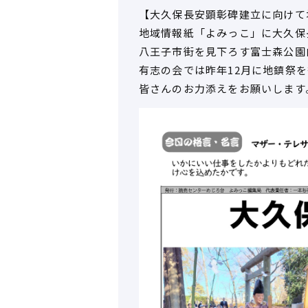
【大久保長安顕彰碑建立に向けて
地域情報紙「よみっこ」に大久保
八王子市街を見下ろす富士森公園
有志の会では昨年12月に地鎮祭
皆さんのお力添えをお願いします