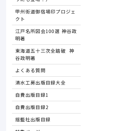
甲州街道御宿場印プロジェ
クト
江戸名所図会100選―― 神谷政
明著
東海道五十三次全踏破 ―― 神
谷政明著
よくある質問
清水工房出版目録大全
自費出版目録1
自費出版目録2
揺籃社出版目録