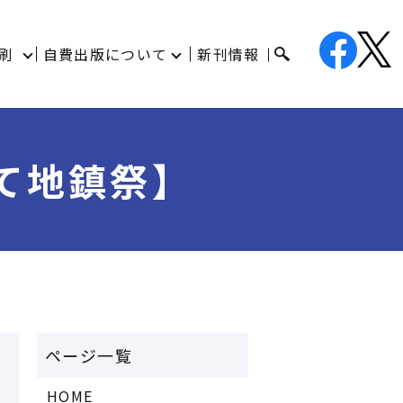
刷
自費出版について
新刊情報
て地鎮祭】
HOME