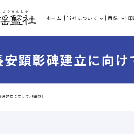
ホーム
当社について
目録
印
長安顕彰碑建立に向け
彰碑建立に向けて地鎮祭】