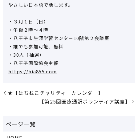
やさしい日本語で話します。
・３月１日（日）
・午後２時～４時
・八王子市生涯学習センター10階第２会議室
・誰でも参加可能、無料
・30人（抽選）
・八王子国際協会主催
https://
hia855.com
★【はちねこチャリティーカレンダー】
【第25回医療通訳ボランティア講座】
HOME