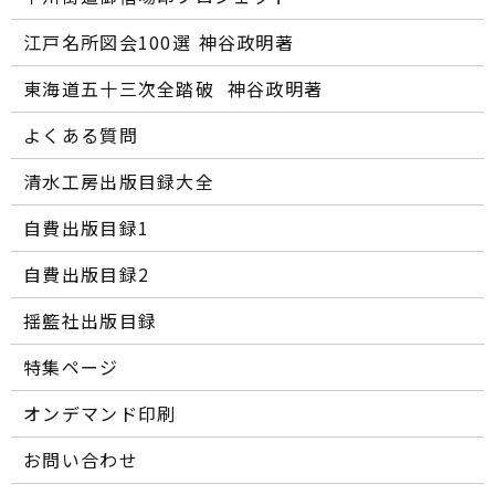
江戸名所図会100選―― 神谷政明著
東海道五十三次全踏破 ―― 神谷政明著
よくある質問
清水工房出版目録大全
自費出版目録1
自費出版目録2
揺籃社出版目録
特集ページ
オンデマンド印刷
お問い合わせ