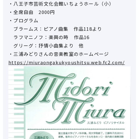
・八王子市芸術文化会館いちょうホール（小）
・全席自由 2000円
・プログラム
ブラームス：ピアノ曲集 作品118より
ラフマニノフ：楽興の時 作品16
グリーグ：抒情小曲集より 他
・三浦みどりさんの音楽教室のホームページ
https://miuraongakukyoushitsu.web.fc2.com/