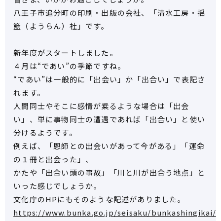
八王子市追分町の印刷・出版の会社、「清水工房・揺
籃（ようらん）社」です。
新年度がスタートしました。
４月は“であい”の季節ですね。
“であい”は一般的に「出会い」か「出合い」で表記さ
れます。
人間同士やそこに感情が乗るような場合は「出会
い」、単に事物同士の遭遇であれば「出合い」と使い
分けるようです。
例えば、「恩師との出会いがあって今がある」「運命
の１冊と出会った」、
かたや「出合い頭の事故」「川と川が出合う地点」と
いった感じでしょうか。
文化庁のHPにもそのような記述がありました。
https://www.bunka.go.jp/seisaku/bunkashingikai/k