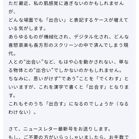
ただ最近、私の肌感覚に過ぎないのかもしれません
が、
どんな場面でも「出合い」と表記するケースが増えて
いる気がします。
あらゆるものが機械化され、デジタル化され、どんな
喜怒哀楽も長方形のスクリーンの中で済んでしまう現
代。
人との“出会い”など、もはや心を動かされない、単な
る物体との“出合い”でしかないのかもしれません。
ちなみに、思いがけず“であう”ことを「でくわす」と
いいますが、これを漢字で書くと「出会す」となりま
す。
これもそのうち「出合す」になるのでしょうか（なる
わけない）。
さて、ニュースレター最新号をお送りします。
もし、ご不要の方がいらっしゃいましたら、お手数で