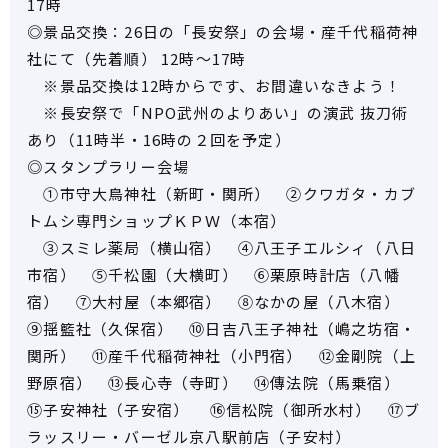
17時
◎景品交換：26日の「長安祭」の会場・産千代稲荷神
社にて（先着順） 12時～17時
※景品交換は12時からです、お間違いなきよう！
※長安祭で「NPO武州のよりあい」の演武 抜刀術
あり（11時半・16時の２回を予定）
◎スタンプラリー会場
①市守大鳥神社（新町・関所） ②クワガタ・カブ
トムシ専門ショップＫＰＷ（本宿）
③スミレ薬局（横山宿） ④八王子エルシィ（八日
市宿） ⑤千松園（大横町） ⑥栗原時計店（八幡
宿） ⑦大村屋（本郷宿） ⑧なかの屋（八木宿）
⑨揺籃社（久保宿） ⑩日吉八王子神社（嶋之坊宿・
関所） ⑪産千代稲荷神社（小門宿） ⑫金剛院（上
野原宿） ⑬長心寺（寺町） ⑭傳法院（馬乗宿）
⑮子安神社（子安宿） ⑯信松院（御所水村） ⑰ブ
ラッスリー・バーゼル京八駅前店（子安村）