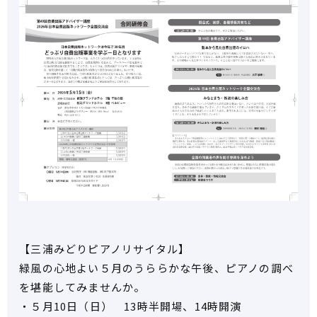
【三浦みどりピアノリサイタル】
緑風の心地よい５月のうららかな午後、ピアノの調べ
を堪能してみませんか。
・５月10日（日） 13時半開場、14時開演