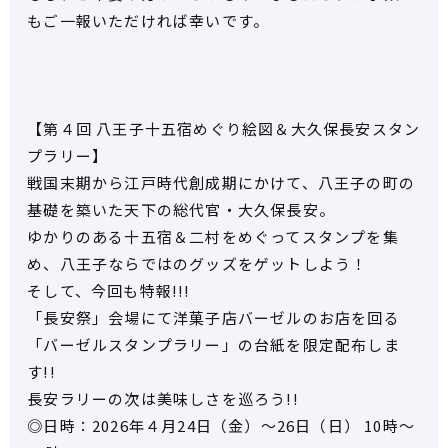
もご一報いただければ幸いです。
【第４回 八王子十五宿めぐり絵図＆大久保長安スタン
プラリー】
戦国末期から江戸時代創成期にかけて、八王子の町の
基礎を築いた天下の総代官・大久保長安。
ゆかりのある十五宿＆二村をめぐってスタンプを集
め、八王子ならではのグッズをゲットしよう！
そして、今回も特報!!!
「長安祭」会場にて洋菓子店バーゼルのお店を回る
「バーゼルスタンプラリー」の台紙を限定配布しま
す!!
長安ラリーの次は美味しさを巡ろう!!
◎日時：2026年４月24日（金）～26日（日） 10時～