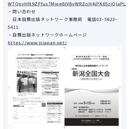
WTQoyHN9ZPfus7Miee6lV8vWRZoH4jPK65zjQlaPLx
・問い合わせ
日本自費出版ネットワーク事務局 電話03ｰ5623ｰ
5411
・自費出版ネットワークホームページ
https://www.jsjapan.net/