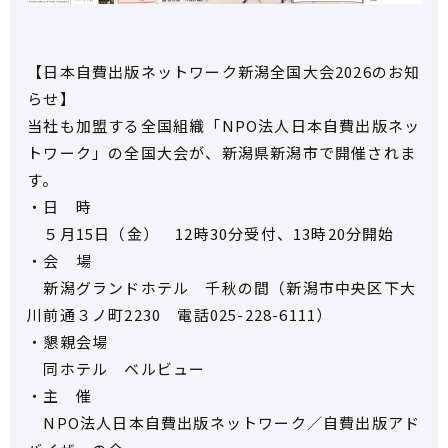
【日本自費出版ネットワーク新潟全国大会2026のお知
らせ】
当社も加盟する全国組織「NPO法人日本自費出版ネッ
トワーク」の全国大会が、新潟県新潟市で開催されま
す。
・日 時
５月15日（金） 12時30分受付、13時20分開始
・会 場
新潟グランドホテル 千秋の間（新潟市中央区下大
川前通３ノ町2230 電話025-228-6111）
・懇親会場
同ホテル ベルビュー
・主 催
NPO法人日本自費出版ネットワーク／自費出版アド