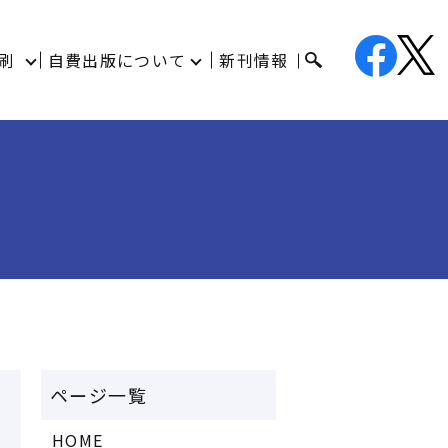
刷
自費出版について
新刊情報
HOME