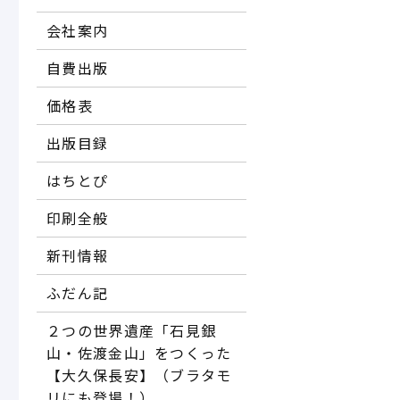
会社案内
自費出版
価格表
出版目録
はちとぴ
印刷全般
新刊情報
ふだん記
２つの世界遺産「石見銀
山・佐渡金山」をつくった
【大久保長安】（ブラタモ
リにも登場！）