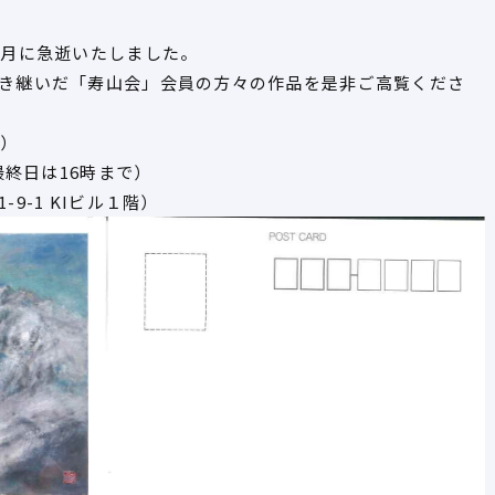
2月に急逝いたしました。
き継いだ「寿山会」会員の方々の作品を是非ご高覧くださ
土）
最終日は16時まで）
9-1 KIビル１階）