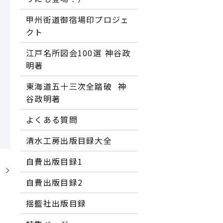
甲州街道御宿場印プロジェ
クト
江戸名所図会100選―― 神谷政
明著
東海道五十三次全踏破 ―― 神
谷政明著
よくある質問
清水工房出版目録大全
自費出版目録1
】
自費出版目録2
揺籃社出版目録