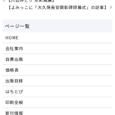
【川辺みどり 水彩画展】
【よみっこに「大久保長安顕彰碑除幕式」の記事】
HOME
会社案内
自費出版
価格表
出版目録
はちとぴ
印刷全般
新刊情報