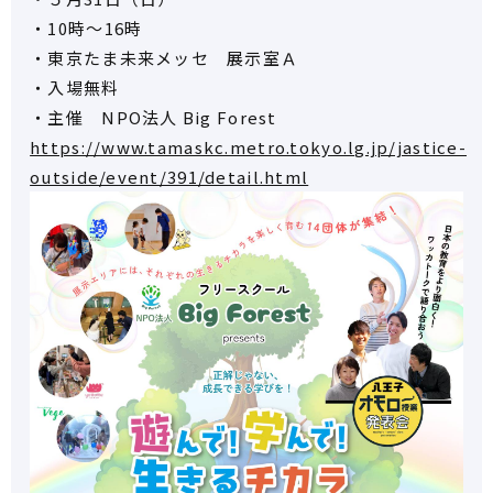
・10時～16時
・東京たま未来メッセ 展示室Ａ
・入場無料
・主催 NPO法人 Big Forest
https://www.tamaskc.metro.tokyo.lg.jp/jastice-
outside/event/391/detail.html