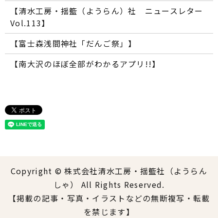
【清水工房・揺籃（ようらん）社 ニュースレター
Vol.113】
【富士森浅間神社「だんご祭」】
【南大沢のほぼ全部がわかるアプリ!!】
Copyright © 株式会社清水工房・揺籃社（ようらん
しゃ） All Rights Reserved.
【掲載の記事・写真・イラストなどの無断複写・転載
を禁じます】