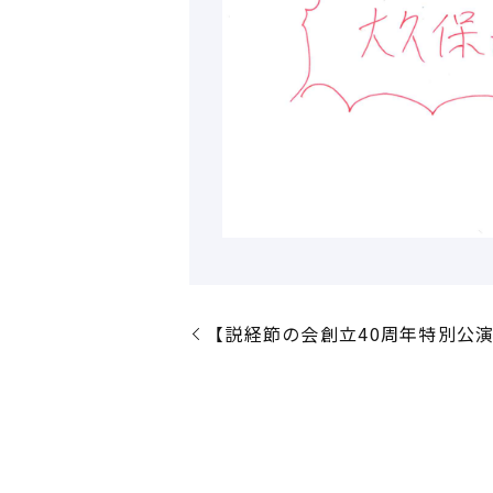
【説経節の会創立40周年特別公