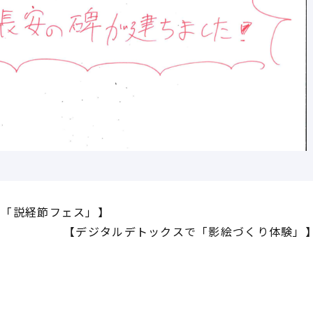
演「説経節フェス」】
【デジタルデトックスで「影絵づくり体験」