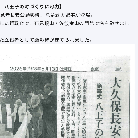
 八王子の町づくりに尽力】
石見守長安公顕彰碑」除幕式の記事が登場。
した行政官で、石見銀山・佐渡金山の開発で名を馳せまし
た立役者として顕彰碑が建てられました。