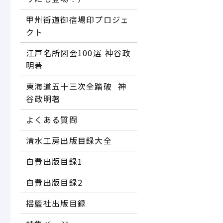
甲州街道御宿場印プロジェ
クト
江戸名所図会100選―― 神谷政
明著
東海道五十三次全踏破 ―― 神
谷政明著
よくある質問
清水工房出版目録大全
自費出版目録1
自費出版目録2
揺籃社出版目録