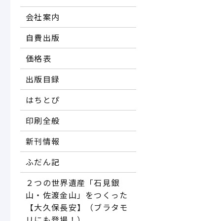
会社案内
自費出版
価格表
出版目録
はちとぴ
印刷全般
新刊情報
ふだん記
２つの世界遺産「石見銀
山・佐渡金山」をつくった
【大久保長安】（ブラタモ
リにも登場！）