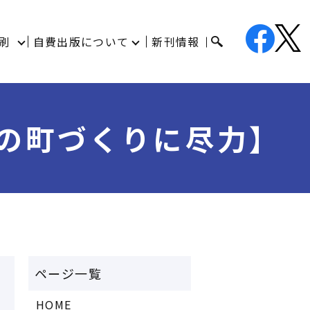
刷
自費出版について
新刊情報
子の町づくりに尽力】
HOME