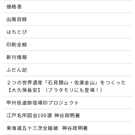
価格表
出版目録
はちとぴ
印刷全般
新刊情報
ふだん記
２つの世界遺産「石見銀山・佐渡金山」をつくった
【大久保長安】（ブラタモリにも登場！）
甲州街道御宿場印プロジェクト
江戸名所図会100選―― 神谷政明著
東海道五十三次全踏破 ―― 神谷政明著