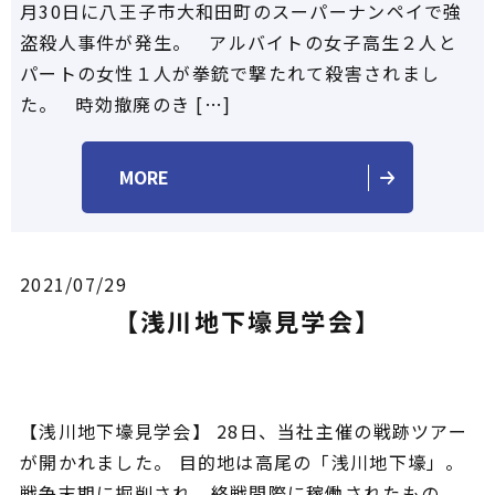
月30日に八王子市大和田町のスーパーナンペイで強
盗殺人事件が発生。 アルバイトの女子高生２人と
パートの女性１人が拳銃で撃たれて殺害されまし
た。 時効撤廃のき […]
MORE
2021/07/29
【浅川地下壕見学会】
【浅川地下壕見学会】 28日、当社主催の戦跡ツアー
が開かれました。 目的地は高尾の「浅川地下壕」。
戦争末期に掘削され、終戦間際に稼働されたもの