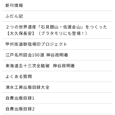
新刊情報
ふだん記
２つの世界遺産「石見銀山・佐渡金山」をつくった
【大久保長安】（ブラタモリにも登場！）
甲州街道御宿場印プロジェクト
江戸名所図会100選―― 神谷政明著
東海道五十三次全踏破 ―― 神谷政明著
よくある質問
清水工房出版目録大全
自費出版目録1
自費出版目録2