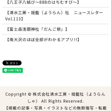
【八王子八結び～888のはちむすび～】
【清水工房・揺籃（ようらん）社 ニュースレター
Vol.113】
【富士森浅間神社「だんご祭」】
【南大沢のほぼ全部がわかるアプリ!!】
Copyright © 株式会社清水工房・揺籃社（ようらん
しゃ） All Rights Reserved.
【掲載の記事・写真・イラストなどの無断複写・転載