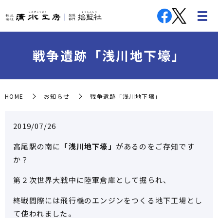
戦争遺跡「浅川地下壕」
HOME
お知らせ
戦争遺跡「浅川地下壕」
2019/07/26
高尾駅の南に
「浅川地下壕」
があるのをご存知です
か？
第２次世界大戦中に陸軍倉庫として掘られ、
終戦間際には飛行機のエンジンをつくる地下工場とし
て使われました。