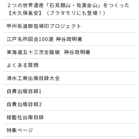
２つの世界遺産「石見銀山・佐渡金山」をつくった
【大久保長安】（ブラタモリにも登場！）
甲州街道御宿場印プロジェクト
江戸名所図会100選―― 神谷政明著
東海道五十三次全踏破 ―― 神谷政明著
よくある質問
清水工房出版目録大全
自費出版目録1
自費出版目録2
揺籃社出版目録
特集ページ