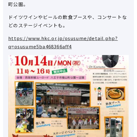
町公園。
ドイツワインやビールの飲食ブースや、コンサートな
どのステージイベントも。
https://www.hkc.or.jp/osusume/detail.php?
q=osusume5ba468366aff4