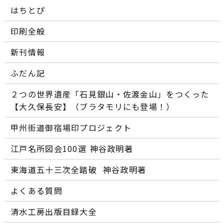
はちとぴ
印刷全般
新刊情報
ふだん記
２つの世界遺産「石見銀山・佐渡金山」をつくった
【大久保長安】（ブラタモリにも登場！）
甲州街道御宿場印プロジェクト
江戸名所図会100選―― 神谷政明著
東海道五十三次全踏破 ―― 神谷政明著
よくある質問
清水工房出版目録大全