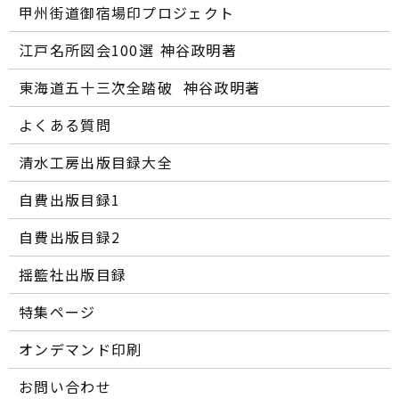
甲州街道御宿場印プロジェクト
江戸名所図会100選―― 神谷政明著
東海道五十三次全踏破 ―― 神谷政明著
よくある質問
清水工房出版目録大全
自費出版目録1
自費出版目録2
揺籃社出版目録
特集ページ
オンデマンド印刷
お問い合わせ