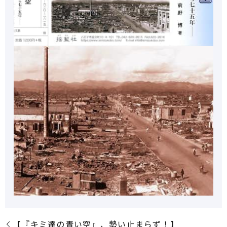
【『キミ達の青い空』、勢い止まらず！】