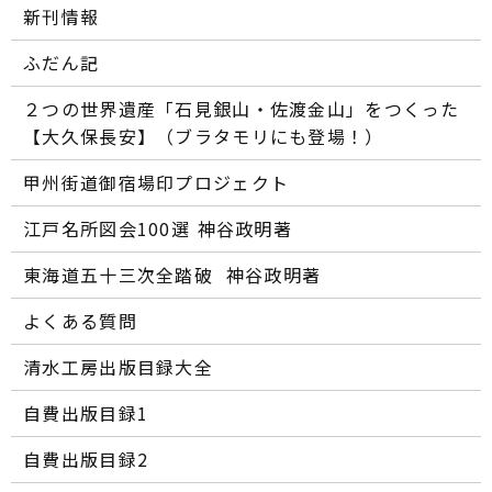
新刊情報
ふだん記
２つの世界遺産「石見銀山・佐渡金山」をつくった
【大久保長安】（ブラタモリにも登場！）
甲州街道御宿場印プロジェクト
江戸名所図会100選―― 神谷政明著
東海道五十三次全踏破 ―― 神谷政明著
よくある質問
清水工房出版目録大全
自費出版目録1
自費出版目録2