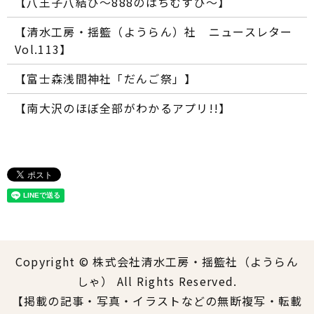
【八王子八結び～888のはちむすび～】
【清水工房・揺籃（ようらん）社 ニュースレター
Vol.113】
【富士森浅間神社「だんご祭」】
【南大沢のほぼ全部がわかるアプリ!!】
Copyright © 株式会社清水工房・揺籃社（ようらん
しゃ） All Rights Reserved.
【掲載の記事・写真・イラストなどの無断複写・転載