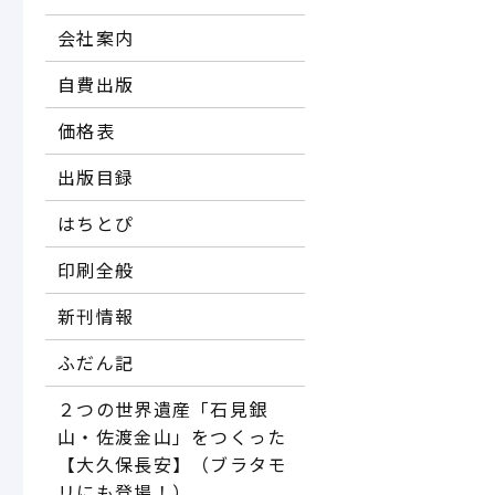
会社案内
自費出版
価格表
出版目録
はちとぴ
印刷全般
新刊情報
ふだん記
２つの世界遺産「石見銀
山・佐渡金山」をつくった
【大久保長安】（ブラタモ
リにも登場！）