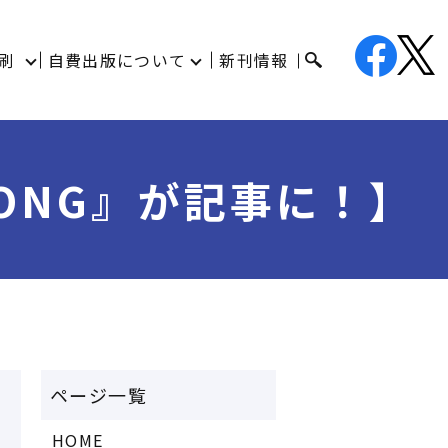
刷
自費出版について
新刊情報
 KONG』が記事に！】
HOME