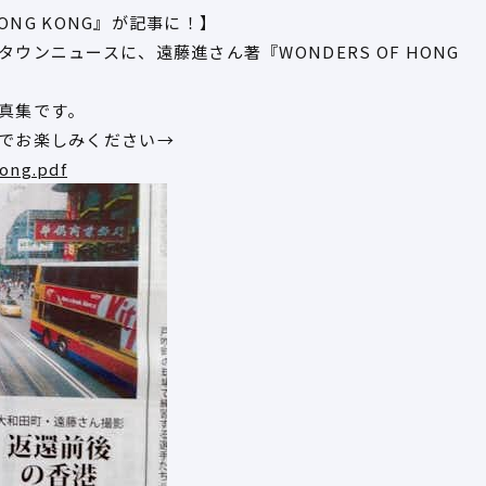
HONG KONG』が記事に！】
ウンニュースに、遠藤進さん著『WONDERS OF HONG
真集です。
でお楽しみください→
ong.pdf