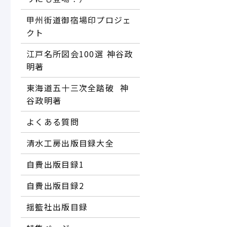
甲州街道御宿場印プロジェ
クト
江戸名所図会100選―― 神谷政
明著
東海道五十三次全踏破 ―― 神
谷政明著
よくある質問
清水工房出版目録大全
自費出版目録1
自費出版目録2
揺籃社出版目録