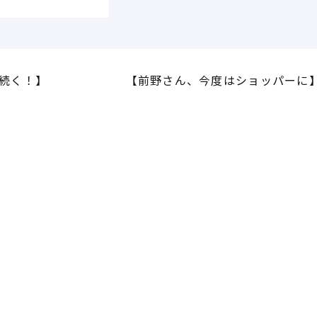
続く！】
【前野さん、今度はショッパーに