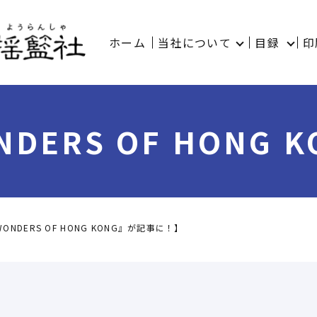
ホーム
当社について
目録
印
ERS OF HONG
NDERS OF HONG KONG』が記事に！】