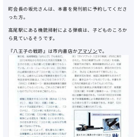
町会長の坂元さんは、本書を発刊前に予約してくださ
った方。
高尾駅にある機銃掃射による弾痕は、子どものころか
ら見ているそうです。
『八王子の戦跡』は市内書店か
アマゾン
で。