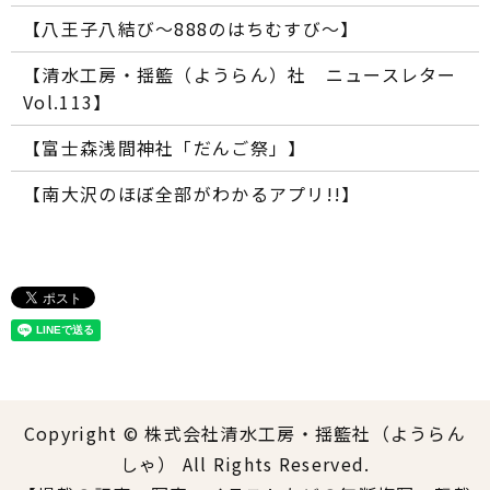
【八王子八結び～888のはちむすび～】
【清水工房・揺籃（ようらん）社 ニュースレター
Vol.113】
【富士森浅間神社「だんご祭」】
【南大沢のほぼ全部がわかるアプリ!!】
Copyright © 株式会社清水工房・揺籃社（ようらん
しゃ） All Rights Reserved.