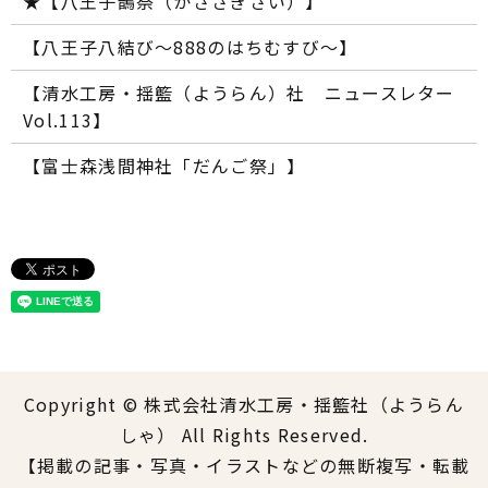
★【八王子鵲祭（かささぎさい）】
【八王子八結び～888のはちむすび～】
【清水工房・揺籃（ようらん）社 ニュースレター
Vol.113】
【富士森浅間神社「だんご祭」】
Copyright © 株式会社清水工房・揺籃社（ようらん
しゃ） All Rights Reserved.
【掲載の記事・写真・イラストなどの無断複写・転載