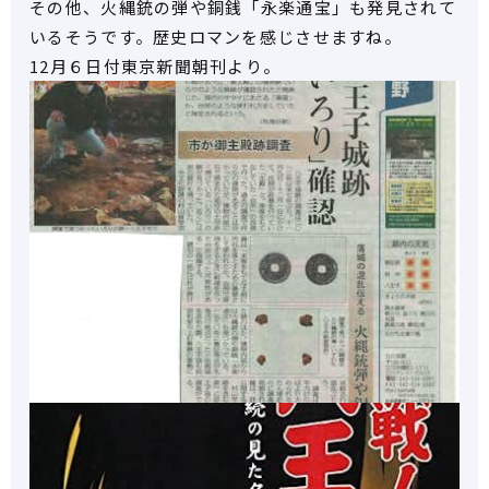
その他、火縄銃の弾や銅銭「永楽通宝」も発見されて
いるそうです。歴史ロマンを感じさせますね。
12月６日付東京新聞朝刊より。