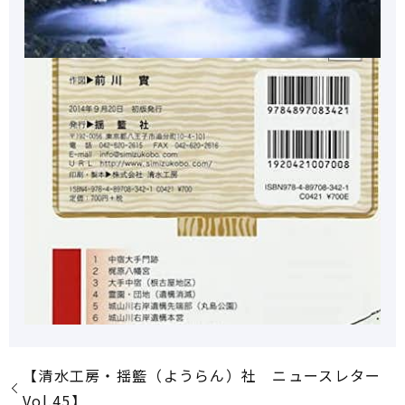
【清水工房・揺籃（ようらん）社 ニュースレター
Vol.45】