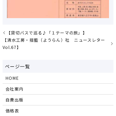
【貸切バスで巡る♪「１テーマの旅」】
【清水工房・揺籃（ようらん）社 ニュースレター
Vol.67】
HOME
会社案内
自費出版
価格表