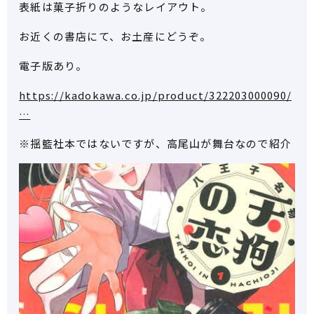
表紙は菓子折りのようなレイアウト。
お近くの書店にて、お土産にどうぞ。
電子版あり。
https://
kadokawa.co.jp/product/322203
000090/
…
※揺籃社本ではないですが、高尾山が舞台なので紹介