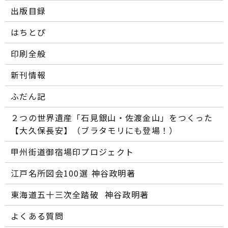
出版目録
はちとぴ
印刷全般
新刊情報
ふだん記
２つの世界遺産「石見銀山・佐渡金山」をつくった
【大久保長安】（ブラタモリにも登場！）
甲州街道御宿場印プロジェクト
江戸名所図会100選―― 神谷政明著
東海道五十三次全踏破 ―― 神谷政明著
よくある質問