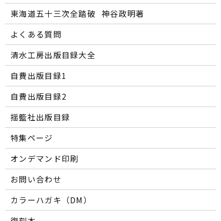
東海道五十三次全踏破 ―― 神谷政明著
よくある質問
清水工房出版目録大全
自費出版目録1
自費出版目録2
揺籃社出版目録
特集ページ
オンデマンド印刷
お問い合わせ
カラーハガキ（DM）
復刻本