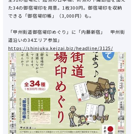
た34の御宿場印を用意。1枚300円。御宿場印を収納
できる「御宿場印帳」（3,000円）も。
「甲州街道御宿場印めぐり」に「内藤新宿」 甲州街
道沿いの34エリア参加」
https://shinjuku.keizai.biz/headline/3125/