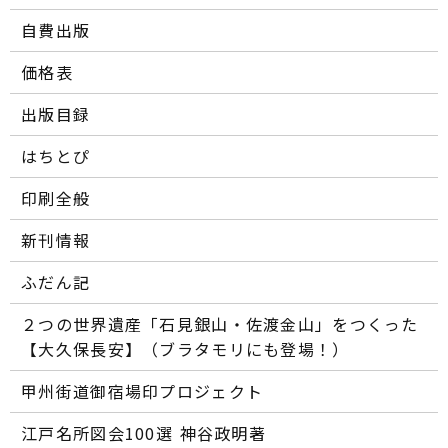
自費出版
価格表
出版目録
はちとぴ
印刷全般
新刊情報
ふだん記
２つの世界遺産「石見銀山・佐渡金山」をつくった
【大久保長安】（ブラタモリにも登場！）
甲州街道御宿場印プロジェクト
江戸名所図会100選―― 神谷政明著