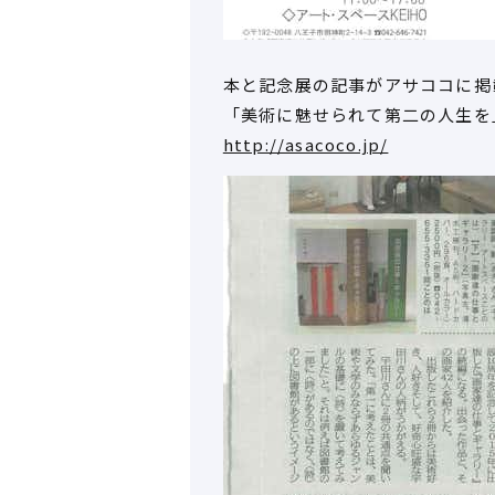
本と記念展の記事がアサココに掲
「美術に魅せられて第二の人生を
http://asacoco.jp/