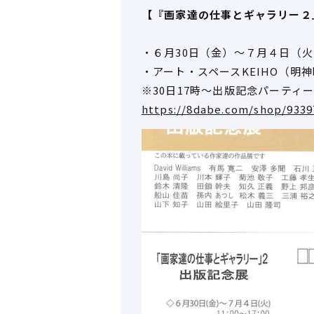
【『画家達の仕事とギャラリー２
・６月30日（金）～７月４日（火）
・アート・スペースKEIHO（明神町
※30日17時～出版記念パーティ
https://8dabe.com/shop/9339