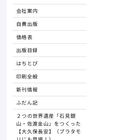
会社案内
自費出版
価格表
出版目録
はちとぴ
印刷全般
新刊情報
ふだん記
２つの世界遺産「石見銀
山・佐渡金山」をつくった
【大久保長安】（ブラタモ
リにも登場！）