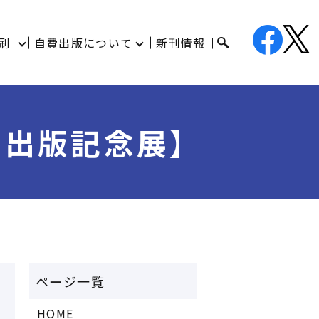
刷
自費出版について
新刊情報
』出版記念展】
HOME