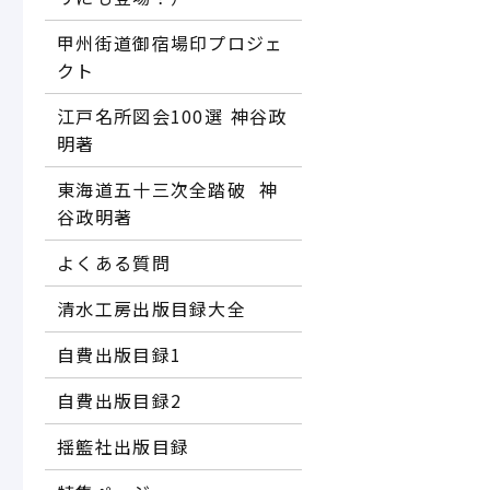
甲州街道御宿場印プロジェ
クト
江戸名所図会100選―― 神谷政
明著
東海道五十三次全踏破 ―― 神
谷政明著
よくある質問
清水工房出版目録大全
自費出版目録1
自費出版目録2
揺籃社出版目録