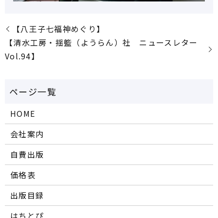
【八王子七福神めぐり】
【清水工房・揺籃（ようらん）社 ニュースレター
Vol.94】
HOME
会社案内
自費出版
価格表
出版目録
はちとぴ