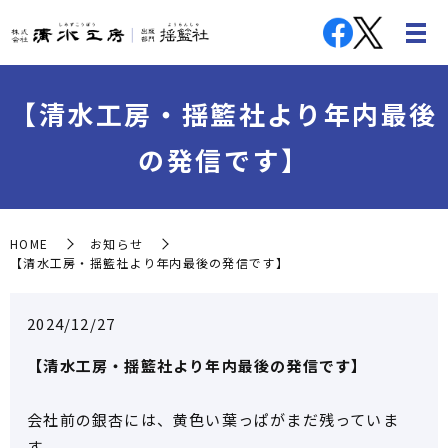
【清水工房・揺籃社より年内最後
の発信です】
HOME
お知らせ
【清水工房・揺籃社より年内最後の発信です】
2024/12/27
【清水工房・揺籃社より年内最後の発信です】
会社前の銀杏には、黄色い葉っぱがまだ残っていま
す。