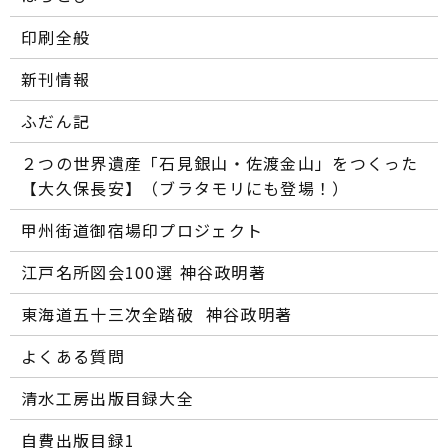
印刷全般
新刊情報
ふだん記
２つの世界遺産「石見銀山・佐渡金山」をつくった
【大久保長安】（ブラタモリにも登場！）
甲州街道御宿場印プロジェクト
江戸名所図会100選―― 神谷政明著
東海道五十三次全踏破 ―― 神谷政明著
よくある質問
清水工房出版目録大全
自費出版目録1