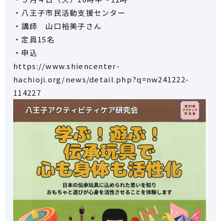
・八王子市民活動支援センター
・講師 山口裕美子さん
・定員15名
・申込
https://www.shiencenter-
hachioji.org/news/detail.php?q=nw241222-
114227