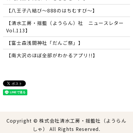
【八王子八結び～888のはちむすび～】
【清水工房・揺籃（ようらん）社 ニュースレター
Vol.113】
【富士森浅間神社「だんご祭」】
【南大沢のほぼ全部がわかるアプリ!!】
Copyright © 株式会社清水工房・揺籃社（ようらん
しゃ） All Rights Reserved.