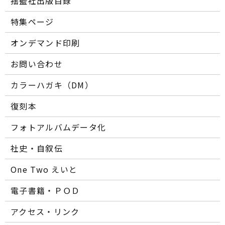
揺籃社出版目録
特集ページ
オンデマンド印刷
お問い合わせ
カラーハガキ（DM）
復刻本
フォトアルバムデータ化
社史・自叙伝
One Two えいと
電子書籍・ＰＯＤ
アクセス・リンク