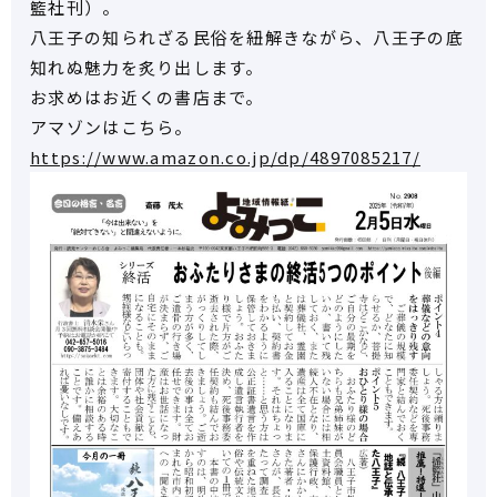
籃社刊）。
八王子の知られざる民俗を紐解きながら、八王子の底
知れぬ魅力を炙り出します。
お求めはお近くの書店まで。
アマゾンはこちら。
https://www.amazon.co.jp/dp/4897085217/