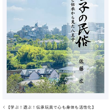
【学ぶ！遊ぶ！伝承玩具で心も身体も活性化】