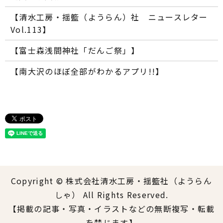
【清水工房・揺籃（ようらん）社 ニュースレター
Vol.113】
【富士森浅間神社「だんご祭」】
【南大沢のほぼ全部がわかるアプリ!!】
Copyright © 株式会社清水工房・揺籃社（ようらん
しゃ） All Rights Reserved.
【掲載の記事・写真・イラストなどの無断複写・転載
を禁じます】